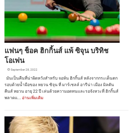
แฟนๆ ช็อค ฮิกกิ้นส์ แพ้ ซิจุน บริทิช
โอเพ่น
September 28, 2022
มันเป็นคืนที่น่าผิดหวังสำหรับ จอห์น ฮิกกิ้นส์ หลังจากกระเด็นตก
รอบด้วยน้ำมือของ หยวน ซิจุน ที่ มาร์เชลล์ อารีน่า เมือง มิลตัน
คีนส์ หยวน อายุ 22 ปี เล่นด้วยความอดทนและรอจังหวะที่ ฮิกกิ้นส์
พลาดแ...
อ่านเพิ่มเติม