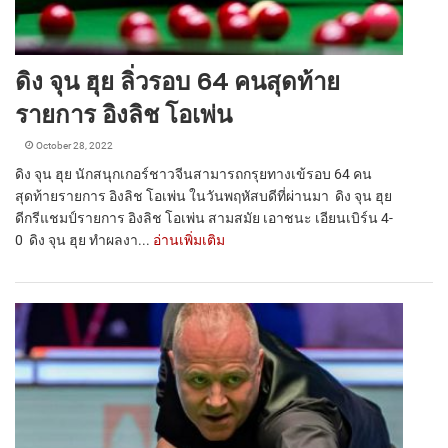
ดิง จุน ฮุย ลิ่วรอบ 64 คนสุดท้าย
รายการ อิงลิช โอเพ่น
October 28, 2022
ดิง จุน ฮุย นักสนุกเกอร์ชาวจีนสามารถกรุยทางเข้รอบ 64 คน
สุดท้ายรายการ อิงลิช โอเพ่น ในวันพฤหัสบดีที่ผ่านมา ดิง จุน ฮุย
ดีกรีแชมป์รายการ อิงลิช โอเพ่น สามสมัย เอาชนะ เอียนเบิร์น 4-
0 ดิง จุน ฮุย ทำผลงา...
อ่านเพิ่มเติม