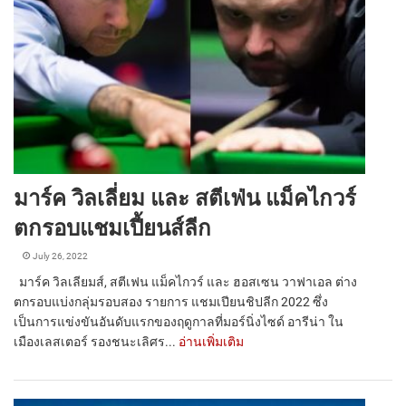
มาร์ค วิลเลี่ยม และ สตีเฟ่น แม็คไกวร์
ตกรอบแชมเปี้ยนส์ลีก
July 26, 2022
มาร์ค วิลเลียมส์, สตีเฟน แม็คไกวร์ และ ฮอสเซน วาฟาเอล ต่าง
ตกรอบแบ่งกลุ่มรอบสอง รายการ แชมเปียนชิปลีก 2022 ซึ่ง
เป็นการแข่งขันอันดับแรกของฤดูกาลที่มอร์นิ่งไซด์ อารีน่า ใน
เมืองเลสเตอร์ รองชนะเลิศร...
อ่านเพิ่มเติม