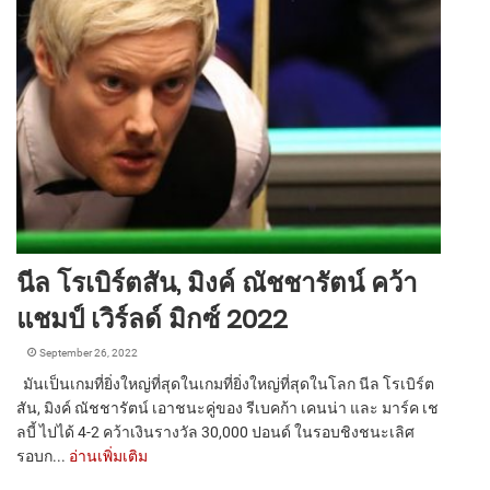
นีล โรเบิร์ตสัน, มิงค์ ณัชชารัตน์ คว้า
แชมป์ เวิร์ลด์ มิกซ์ 2022
September 26, 2022
มันเป็นเกมที่ยิ่งใหญ่ที่สุดในเกมที่ยิ่งใหญ่ที่สุดในโลก นีล โรเบิร์ต
สัน, มิงค์ ณัชชารัตน์ เอาชนะคู่ของ รีเบคก้า เคนน่า และ มาร์ค เช
ลบี้ ไปได้ 4-2 คว้าเงินรางวัล 30,000 ปอนด์ ในรอบชิงชนะเลิศ
รอบก...
อ่านเพิ่มเติม