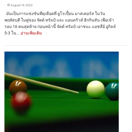
August 19, 2022
มันเป็นการแข่งขันที่ดุเดือดที่ ยูโรเปี้ยน มาสเตอร์ส ในวัน
พฤหัสบดี ในคู่ของ จัดด์ ทรัมป์ และ แอนดริวส์ ฮิกกินสัน เพื่อเข้า
รอบ 16 คนสุดท้าย ก่อนหน้านี้ จัดด์ ทรัมป์ เอาชนะ แอชลี่ย์ อูกิลล์
5-3 ใน...
อ่านเพิ่มเติม