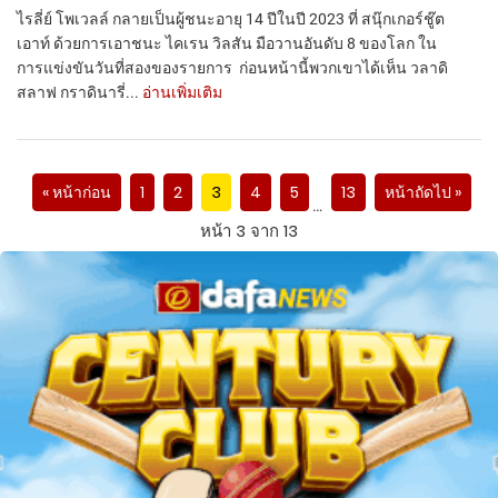
ไรลี่ย์ โพเวลล์ กลายเป็นผู้ชนะอายุ 14 ปีในปี 2023 ที่ สนุ๊กเกอร์ชู๊ต
เอาท์ ด้วยการเอาชนะ ไคเรน วิลสัน มือวานอันดับ 8 ของโลก ใน
การแข่งขันวันที่สองของรายการ ก่อนหน้านี้พวกเขาได้เห็น วลาดิ
สลาฟ กราดินารี่...
อ่านเพิ่มเติม
« หน้าก่อน
1
2
3
4
5
13
หน้าถัดไป »
…
หน้า 3 จาก 13