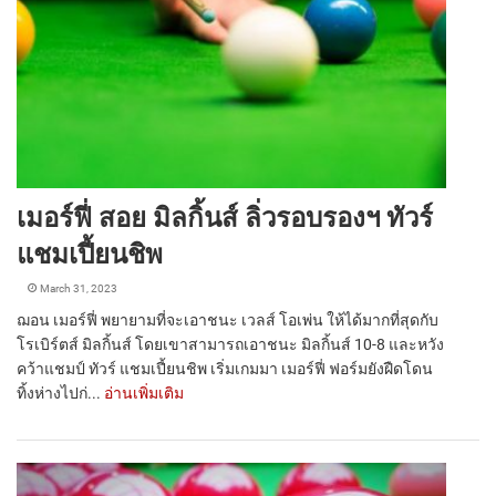
เมอร์ฟี่ สอย มิลกิ้นส์ ลิ่วรอบรองฯ ทัวร์
แชมเปี้ยนชิพ
March 31, 2023
ฌอน เมอร์ฟี่ พยายามที่จะเอาชนะ เวลส์ โอเพ่น ให้ได้มากที่สุดกับ
โรเบิร์ตส์ มิลกิ้นส์ โดยเขาสามารถเอาชนะ มิลกิ้นส์ 10-8 และหวัง
คว้าแชมป์ ทัวร์ แชมเปี้ยนชิพ เริ่มเกมมา เมอร์ฟี่ ฟอร์มยังฝืดโดน
ทิ้งห่างไปก่...
อ่านเพิ่มเติม