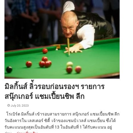
มิลกิ้นส์ ลิ่้วรอบก่อนรองฯ รายการ
สนุ๊กเกอร์ แชมเปี้ยนชิพ ลีก
July 20, 2023
โรเบิร์ต มิลกิ้นส์ เข้ารอบสามรายการ สนุ๊กเกอร์ แชมเปี้ยนชิพ ลีก
วันอังคารใน เลสเตอร์ ซิตี้ เจ้าของแชมป์ เวลส์ แชมเปี้ยน ซึ่งได้
รับคะแนนสูงสุดเป็นอันดับที่ 13 ในอันดับที่ 1 ได้รับคะแนน อยู่