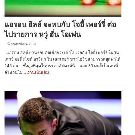
แอรอน ฮิลล์ จะพบกับ โจอี้ เพอร์รี่ ต่อ
ไปรายการ หวู่ ฮั่น โอเพ่น
September 4, 2023
แอรอน ฮิลล์ ผ่านรอบคัดเลือกจะเข้าไปเจอกับ โจอี้ เพอร์รี่ ในวัน
เสาร์ มอนิ่งไซด์ อารีน่า ใน เลสเตอร์ ชาวไอริชสามารถหยุดพักได้
145 คน – ซึ่งสูงที่สุดในบรรดาสัปดาห์นี้ – และ 89 คนก็เป็นคนที่
จำนวนไม...
อ่านเพิ่มเติม