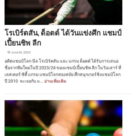
โรเบิร์ตสัน, ด็อตต์ ได้วันแข่งศึก แชมป์
เปี้ยนชิพ ลีก
June 26, 2023
อดีตแชมป์โลก นีล โรเบิร์ตสัน และ แกรม ด็อตต์ ได้รับการเสนอ
ชื่อจากทีมใหม่ในปี 2023/24 ของแชมป์เปี้ยนชิพ ลีก ในวันเสาร์ ที่
เลสเตอร์ ซิตี้ แกรม แชมป์โลกสองสมัย ศึกสนุกเกอร์ชิงแชมป์โลก
ปี 2010 จะเจอกับ แ...
อ่านเพิ่มเติม