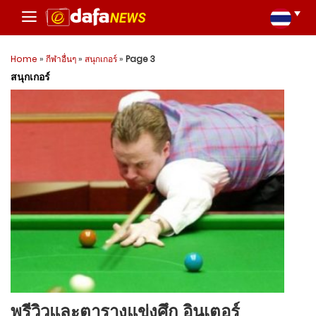
Home
»
กีฬาอื่นๆ
»
สนุกเกอร์
»
Page 3
สนุกเกอร์
พรีวิวและตารางแข่งศึก อินเตอร์