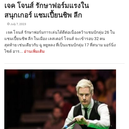
เจค โจนส์ รักษาฟอร์มแรงใน
สนุกเกอร์ แชมเปี้ยนชิพ ลีก
July 7, 2023
เจค โจนส์ รักษาฟอร์มการเล่นได้ดีต่อเนื่องคว้าแชมป์กลุ่ม 26 ใน
แชมเปี้ยนชิพ ลีก ในเมือง เลสเตอร์ โจนส์ จะเข้ารอบ 32 คน
สุดท้าย เช่นเดียวกับ ฉู หยูหลง ที่เป็นแชมป์กลุ่ม 17 ที่สนาม มอร์นิ่ง
ไซด์ อาร...
อ่านเพิ่มเติม