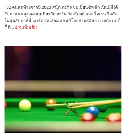
32 คนสุดท้ายจากปี 2023 สนุ๊กเกอร์ แชมเปี้ยนชิพ ลีก เป็นผู้ที่ได้
รับคะแนนสูงสุดเช่นเดียวกับ มาร์ค วิลเลียมส์ และ ไคเรน วิลสัน
ในสุดสัปดาห์นี้ มาร์ค วิลเลี่ยม แชมป์โลกสามสมัย จะเจอกับ แบร์
รี่ พิ...
อ่านเพิ่มเติม