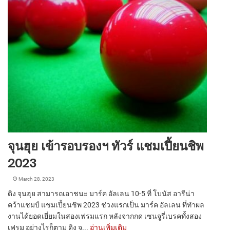
จุนฮุย เข้ารอบรองฯ ทัวร์ แชมเปี้ยนชิพ
2023
March 28, 2023
ดิง จุนฮุย สามารถเอาชนะ มาร์ค อัลเลน 10-5 ที่ โบนัส อารีน่า
คว้าแชมป์ แชมเปี้ยนชิพ 2023 ช่วงแรกเป็น มาร์ค อัลเลน ที่ทำผล
งานได้ยอดเยี่ยมในสองเฟรมแรก หลังจากกด เซนจูรี่เบรคทั้งสอง
เฟรม อย่างไรก็ตาม ดิง จ...
อ่านเพิ่มเติม