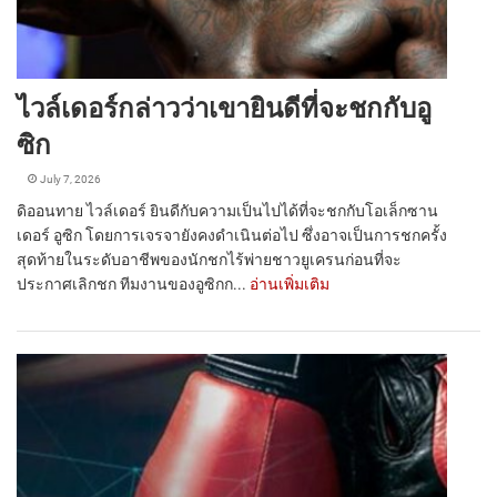
ไวล์เดอร์กล่าวว่าเขายินดีที่จะชกกับอู
ซิก
July 7, 2026
ดิออนทาย ไวล์เดอร์ ยินดีกับความเป็นไปได้ที่จะชกกับโอเล็กซาน
เดอร์ อูซิก โดยการเจรจายังคงดำเนินต่อไป ซึ่งอาจเป็นการชกครั้ง
สุดท้ายในระดับอาชีพของนักชกไร้พ่ายชาวยูเครนก่อนที่จะ
ประกาศเลิกชก ทีมงานของอูซิกก...
อ่านเพิ่มเติม