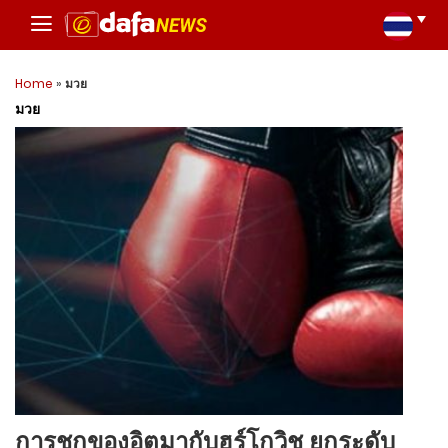
Home
»
มวย
มวย
การชกของอิตูมากับฮร์โกวิช ยกระดับ