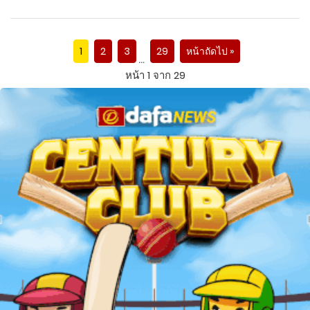
1
2
3
29
หน้าถัดไป »
…
หน้า 1 จาก 29