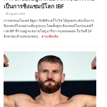
เป็นการชิงแชมป์โลก IBF
August 5, 2026
การชกของโมเสส อิตูมา กับฟิลิป ฮร์โกวิช ได้ถูกยกระดับเป็นการ
ชิงแชมป์โลกอย่างเต็มรูปแบบ โดยทั้งคู่จะชิงแชมป์โลกรุ่นเฮฟวี่
เวท IBF ที่ว่างอยู่ ณ สนามโอทู อารีน่า กรุงลอนดอน ในวันที่ 29
สิงหาคม ตำแหน่งแชมป...
อ่านเพิ่มเติม