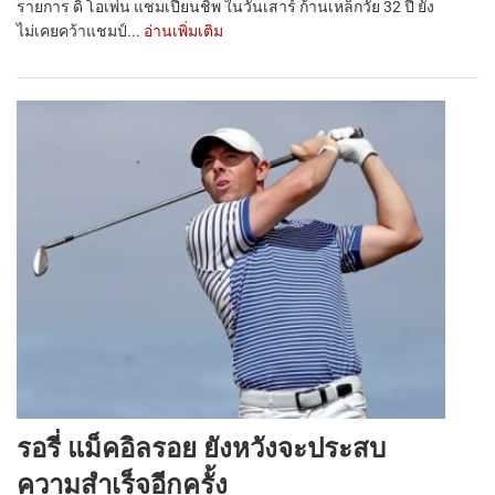
รายการ ดิ โอเพ่น แชมเปี้ยนชิพ ในวันเสาร์ ก้านเหล็กวัย 32 ปี ยัง
ไม่เคยคว้าแชมป์...
อ่านเพิ่มเติม
รอรี่ แม็คอิลรอย ยังหวังจะประสบ
ความสำเร็จอีกครั้ง