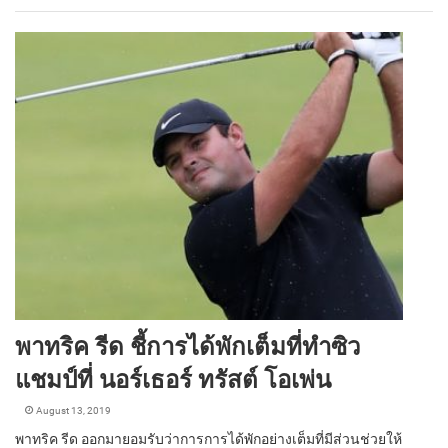
พาทริค รีด ชี้การได้พักเต็มที่ทำซิว
แชมป์ที่ นอร์เธอร์ ทรัสต์ โอเพ่น
August 13, 2019
พาทริค รีด ออกมายอมรับว่าการการได้พักอย่างเต็มที่มีส่วนช่วยให้