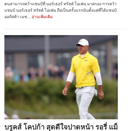
ตนสามารถคว้าแชมป์ที่ นอร์เธอร์ ทรัสต์ โอเพ่น มาครอง การคว้า
แชมป์ นอร์เธอร์ ทรัสต์ โอเพ่น ถือเป็นครั้งแรกนับตั้งแต่ที่ได้แชมป์
ออกัสต้า เนช...
อ่านเพิ่มเติม
บรูคส์ โคปก้า สุดดีใจปาดหน้า รอรี่ แม็