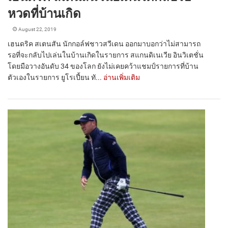
หวดที่บ้านเกิด
August 22, 2019
เฮนดริค สเตนสัน นักกอล์ฟชาวสวีเดน ออกมาบอกว่าไม่สามารถ
รอที่จะกลับไปเล่นในบ้านเกิดในรายการ สแกนดิเนเวีย อินวิเตชั่น
โดยมือวางอันดับ 34 ของโลก ยังไม่เคยคว้าแชมป์รายการที่บ้าน
ตัวเองในรายการ ยูโรเปี้ยน ทั...
อ่านเพิ่มเติม