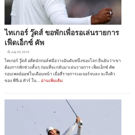
ไทเกอร์ วู๊ดส์ ขอพักเพื่อรอเล่นรายการ
เฟ็ดเอ็กซ์ คัพ
July 25, 2019
ไทเกอร์ วู๊ดส์ อดีตนักกอล์ฟมือวางอันดับหนึ่งของโลก ยืนยันว่าเขา
ต้องการพักช่วงสั้นๆ ก่อนที่จะกลับมาเล่นรายการ เฟ็ดเอ็กซ์ คัพ
รอบเพลย์ออฟในเดือนหน้า เมื่อสี่รายการเมเจอร์จบลง จะถึงคิว
ของ พีจีเอ ทัวร์ ใน...
อ่านเพิ่มเติม