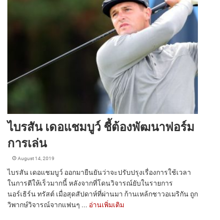
ไบรสัน เดอแชมบูว์ ชี้ต้องพัฒนาฟอร์ม
การเล่น
August 14, 2019
ไบรสัน เดอแชมบูว์ ออกมายืนยันว่าจะปรับปรุงเรื่องการใช้เวลา
ในการตีให้เร็วมากนี้ หลังจากที่โดนวิจารณ์ยับในรายการ
นอร์เธิร์น ทรัสต์ เมื่อสุดสัปดาห์ที่ผ่านมา ก้านเหล้กชาวอเมริกัน ถูก
วิพากษ์วิจารณ์จากแฟนๆ ...
อ่านเพิ่มเติม