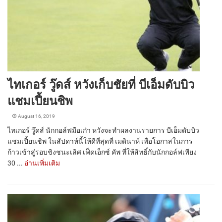
ไทเกอร์ วู๊ดส์ หวังเก็บชัยที่ บีเอ็มดับบิว
แชมเปี้ยนชิพ
August 16, 2019
ไทเกอร์ วู๊ดส์ นักกอล์ฟมือเก๋า หวังจะทำผลงานรายการ บีเอ็มดับบิว
แชมเปี้ยนชิพ ในสัปดาห์นี้ให้ดีที่สุดที่ เมดินาห์ เพื่อโอกาสในการ
ก้าวเข้าสู่รอบชิงชนะเลิศ เฟ็ดเอ็กซ์ คัพ ที่ให้สิทธิ์กับนักกอล์ฟเพียง
30 ...
อ่านเพิ่มเติม