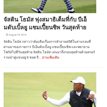
จัสติน โธมัส พุ่งสมาธิเต็มที่กับ บีเอ็
มดับเบิ้ลยู แชมเปี้ยนชิพ วันสุดท้าย
August 19, 2019
จัสติน โธมัส กล่าวว่าต้องลืมเรื่องการทำลายสถิติในสามรอบที่
ผ่านมาของรายการ บีเอ็มดับเบิ้ลยู แชมเปี้ยนชิพ และพยายาม
โฟกัสไปที่วันสุดท้าย จัสติน โธมัส เล่นมาถึงรอบสุดท้ายด้วยสกอร์
รวมนำคู่แข่งอยู่ 6 ชอต ถื...
อ่านเพิ่มเติม