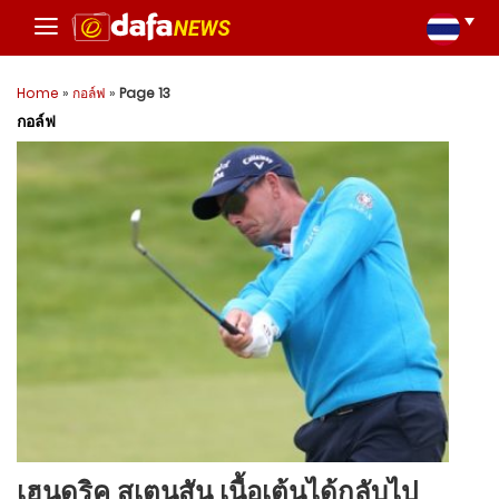
Home
»
กอล์ฟ
»
Page 13
กอล์ฟ
เฮนดริค สเตนสัน เนื้อเต้นได้กลับไป