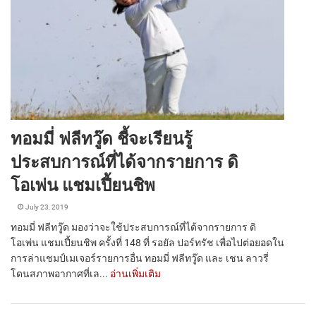
ทอมมี่ ฟลีทวู๊ด ชี้จะเรียนรู้
ประสบการณ์ที่ได้จากรายการ ดิ
โอเพ่น แชมเปี้ยนชิพ
July 23, 2019
ทอมมี่ ฟลีทวู๊ด มองว่าจะใช้ประสบการณ์ที่ได้จากรายการ ดิ
โอเพ่น แชมเปี้ยนชิพ ครั้งที่ 148 ที่ รอยัล ปอร์ทรัช เพื่อไปต่อยอดใน
การล่าแชมป์เมเจอร์รายการอื่น ทอมมี่ ฟลีทวู๊ด และ เชน ลาวรี่
โดนสภาพอากาศที่เล...
อ่านเพิ่มเติม