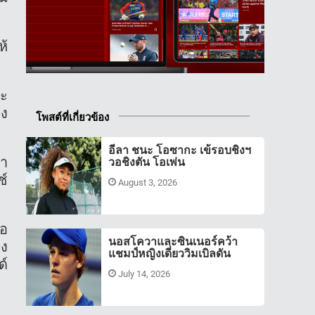
ห้
นะ
อง
โพสต์ที่เกี่ยวข้อง
อีลา ชนะ โอซากะ เข้รอบชิงฯ
นำ
วอชิงตัน โอเพ่น
ช์
August 3, 2026
โอ
นอสโควาและซินเนอร์คว้า
อง
แชมป์หญิงเดี่ยววิมเบิลดัน
ด์
July 14, 2026