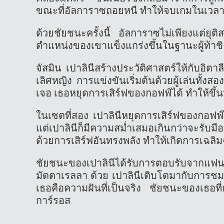
ขณะที่อัลการาซถอยหนี ทำให้จบเกมในเวลาเ
ด้วยชัยชนะครั้งนี้ อัลการาซไม่เพียงแต่ยุ
ตำแหน่งของเขาแข็งแกร่งขึ้นในฐานะผู้ท้าชิ
จัสมิน เปาลินีสร้างประวัติศาสตร์ให้กับอิ
เลิศหญิง การแข่งขันเริ่มต้นด้วยผู้เล่นทั้ง
เจอ เธอหยุดการเสิร์ฟของกอฟฟ์ได้ ทำให้ขึ
ในเซตที่สอง เปาลินีหยุดการเสิร์ฟของกอฟฟ์
แต่เปาลินีก็มีความสม่ำเสมอเกินกว่าจะรับม
ด้วยการเสิร์ฟอันทรงพลัง ทำให้เกิดการเฉล
ชัยชนะของเปาลินีได้รับการตอบรับจากแฟนบ
มัตตาเรลลา ด้วย เปาลินีเติบโตมากับกา
เธอคือความฝันที่เป็นจริง ชัยชนะของเธอที่
การ์รอส