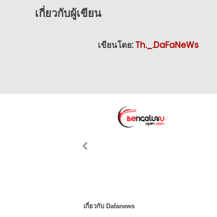
เกี่ยวกับผู้เขียน
เขียนโดย:
Th._.DaFaNeWs
เกี่ยวกับ Dafanews