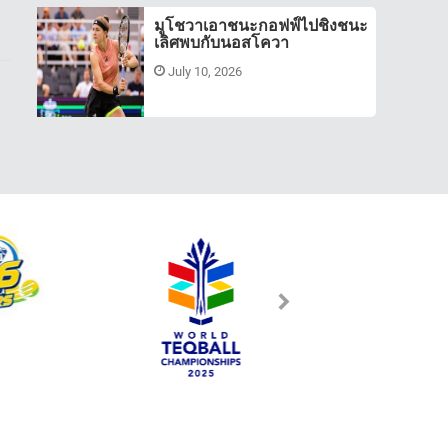
มูโชวาเอาชนะกอฟฟ์ไปชิงชนะ
เลิศพบกับนอสโควา
July 10, 2026