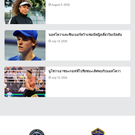
August 3, 2026
นอสโควาและซินเนอร์คว้าแชมป์หญิงเดี่ยววิมเบิลดัน
July 14, 2026
มูโชวาเอาชนะกอฟฟ์ไปชิงชนะเลิศพบกับนอสโควา
July 10, 2026