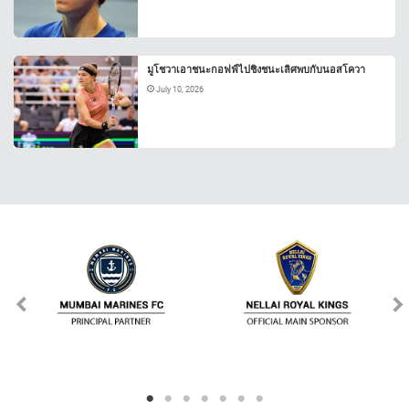
มูโชวาเอาชนะกอฟฟ์ไปชิงชนะเลิศพบกับนอสโควา
July 10, 2026