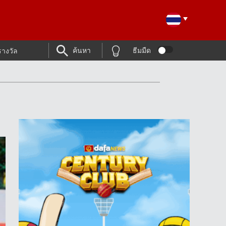
ค้นหา
ธีมมืด
รางวัล