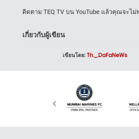
ติดตาม TEQ TV บน YouTube แล้วคุณจะไม่
เกี่ยวกับผู้เขียน
เขียนโดย:
Th._.DaFaNeWs