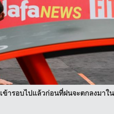
านเข้ารอบไปแล้วก่อนที่ฝนจะตกลงมาใน