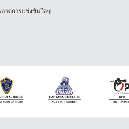
พลาดการแข่งขันใดๆ!