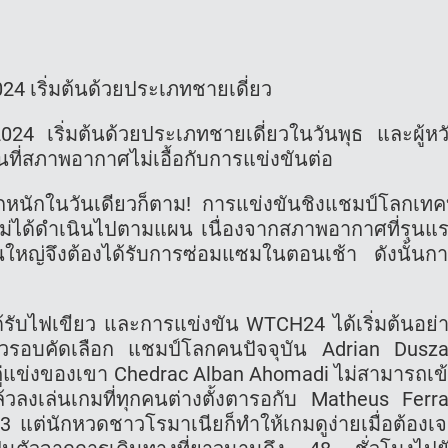
4 เริ่มต้นด้วยประเภทชายเดี่ยว
4 เริ่มต้นด้วยประเภทชายเดี่ยวในวันพุธ และผู้หว
นที่สภาพอากาศไม่เอื้อกับการแข่งขันต่อ
จะตกหนักในวันเดียวก็ตาม! การแข่งขันชิงแชมป์โลกเท
ขันไม่ได้ดำเนินไปตามแผน เนื่องจากสภาพอากาศที่รุนแ
หญ่จึงต้องได้รับการซ่อมแซมในตอนเช้า ดังนั้นก
้รับไฟเขียว และการแข่งขัน WTCH24 ได้เริ่มต้นอย่
ยวรอบคัดเลือก แชมป์โลกคนปัจจุบัน Adrian Dusz
คู่แข่งของเขา Chedrac Alban Ahomadi ไม่สามารถเข
้วลงเล่นเกมที่ทุกคนต่างตั้งตารอกับ Matheus Ferr
3 แต่นักหวดชาวโรมาเนียก็ทำให้เกมดูง่ายเมื่อต้องเ