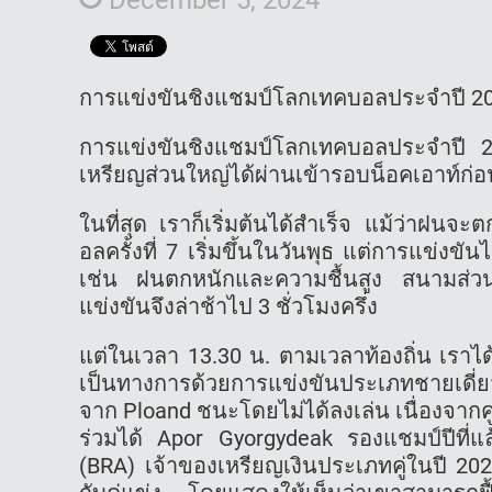
การแข่งขันชิงแชมป์โลกเทคบอลประจำปี 202
การแข่งขันชิงแชมป์โลกเทคบอลประจำปี 202
เหรียญส่วนใหญ่ได้ผ่านเข้ารอบน็อคเอาท์ก่อ
ในที่สุด เราก็เริ่มต้นได้สำเร็จ แม้ว่าฝน
อลครั้งที่ 7 เริ่มขึ้นในวันพุธ แต่การแข่ง
เช่น ฝนตกหนักและความชื้นสูง สนามส่วนใ
แข่งขันจึงล่าช้าไป 3 ชั่วโมงครึ่ง
แต่ในเวลา 13.30 น. ตามเวลาท้องถิ่น เราได
เป็นทางการด้วยการแข่งขันประเภทชายเดี่
จาก Ploand ชนะโดยไม่ได้ลงเล่น เนื่องจาก
ร่วมได้ Apor Gyorgydeak รองแชมป์ปีที่แล
(BRA) เจ้าของเหรียญเงินประเภทคู่ในปี 202