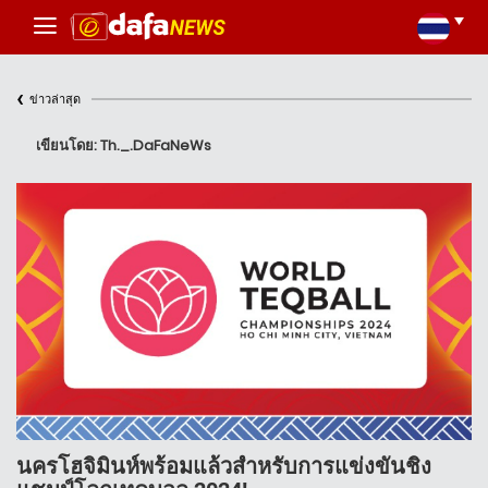
‹
ข่าวล่าสุด
เขียนโดย: Th._.DaFaNeWs
นครโฮจิมินห์พร้อมแล้วสำหรับการแข่งขันชิง