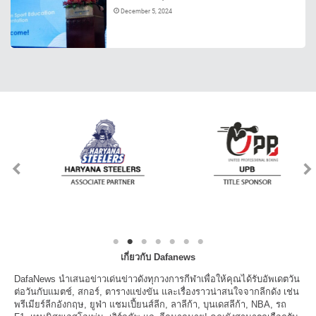
December 5, 2024
เกี่ยวกับ Dafanews
DafaNews นำเสนอข่าวเด่นข่าวดังทุกวงการกีฬาเพื่อให้คุณได้รับอัพเดตวัน
ต่อวันกับแมตช์, สกอร์, ตารางแข่งขัน และเรื่องราวน่าสนใจจากลีกดัง เช่น
พรีเมียร์ลีกอังกฤษ, ยูฟ่า แชมเปี้ยนส์ลีก, ลาลีก้า, บุนเดสลีก้า, NBA, รถ