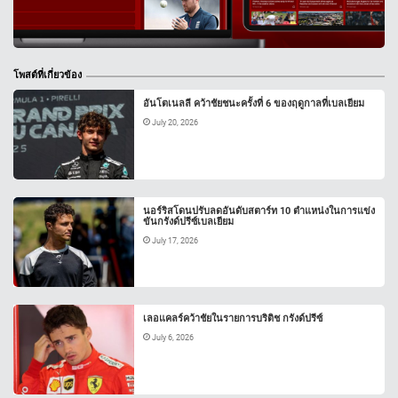
โพสต์ที่เกี่ยวข้อง
อันโตเนลลี คว้าชัยชนะครั้งที่ 6 ของฤดูกาลที่เบลเยียม
July 20, 2026
นอร์ริสโดนปรับลดอันดับสตาร์ท 10 ตำแหน่งในการแข่ง
ขันกรังด์ปรีซ์เบลเยียม
July 17, 2026
เลอแคลร์คว้าชัยในรายการบริติช กรังด์ปรีซ์
July 6, 2026