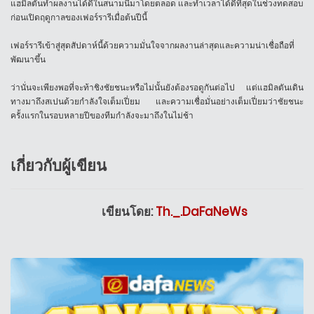
แฮมิลตันทำผลงานได้ดีในสนามนี้มาโดยตลอด และทำเวลาได้ดีที่สุดในช่วงทดสอบ
ก่อนเปิดฤดูกาลของเฟอร์รารีเมื่อต้นปีนี้
เฟอร์รารีเข้าสู่สุดสัปดาห์นี้ด้วยความมั่นใจจากผลงานล่าสุดและความน่าเชื่อถือที่
พัฒนาขึ้น
ว่านั่นจะเพียงพอที่จะท้าชิงชัยชนะหรือไม่นั้นยังต้องรอดูกันต่อไป แต่แฮมิลตันเดิน
ทางมาถึงสเปนด้วยกำลังใจเต็มเปี่ยม และความเชื่อมั่นอย่างเต็มเปี่ยมว่าชัยชนะ
ครั้งแรกในรอบหลายปีของทีมกำลังจะมาถึงในไม่ช้า
เกี่ยวกับผู้เขียน
เขียนโดย:
Th._.DaFaNeWs