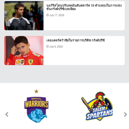
นอร์ริสโดนปรับลดอันดับสตาร์ท 10 ตำแหน่งในการแข่ง
ขันกรังด์ปรีซ์เบลเยียม
July 17, 2026
เลอแคลร์คว้าชัยในรายการบริติช กรังด์ปรีซ์
July 6, 2026