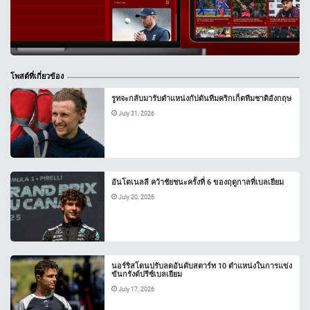
โพสต์ที่เกี่ยวข้อง
รูทจะกลับมารับตำแหน่งกัปตันทีมคริกเก็ตทีมชาติอังกฤษ
July 31, 2026
อันโตเนลลี คว้าชัยชนะครั้งที่ 6 ของฤดูกาลที่เบลเยียม
July 20, 2026
นอร์ริสโดนปรับลดอันดับสตาร์ท 10 ตำแหน่งในการแข่ง
ขันกรังด์ปรีซ์เบลเยียม
July 17, 2026