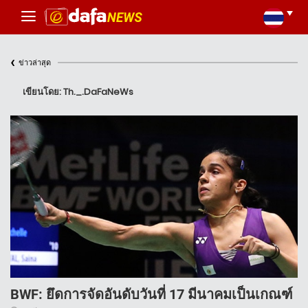
‹
ข่าวล่าสุด
เขียนโดย: Th._.DaFaNeWs
BWF: ยึดการจัดอันดับวันที่ 17 มีนาคมเป็นเกณฑ์