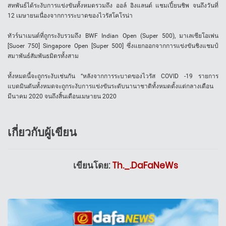
สหพันธ์ได้ระงับการแข่งขันทั้งหมดรวมถึง ออล์ อิงแลนด์ แชมเปี้ยนชิพ จนถึงวันที่
12 เมษายนเนื่องจากการระบาดของไวรัสโคโรน่า
ทัวร์นาเมนต์ที่ถูกระงับรวมถึง BWF Indian Open (Super 500), มาเลเซียโอเพ่น
[Suoer 750] Singapore Open [Super 500] ซึ่งแยกออกจากการแข่งขันชิงแชมป์
สมาพันธ์สัมพันธมิตรทั้งสาม
ทั้งหมดนี้จะถูกระงับเช่นกัน “หลังจากการระบาดของไวรัส COVID -19 รายการ
แบดมินตันทั้งหมดจะถูกระงับการแข่งขันระดับนานาชาติทั้งหมดตั้งแต่กลางเดือน
มีนาคม 2020 จนถึงสิ้นเดือนเมษายน 2020
เกี่ยวกับผู้เขียน
เขียนโดย:
Th._.DaFaNeWs