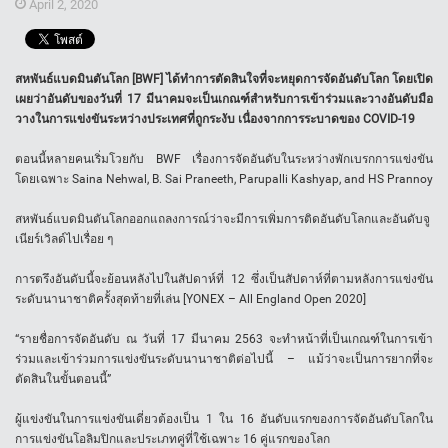
April 2, 2020
สหพันธ์แบดมินตันโลก [BWF] ได้ทำการตัดสินใจที่จะหยุดการจัดอันดับโลก โดยเปิด
เผยว่าอันดับของวันที่ 17 มีนาคมจะเป็นเกณฑ์สำหรับการเข้าร่วมและวางอันดับมือ
วางในการแข่งขันระหว่างประเทศที่ถูกระงับ เนื่องจากการระบาดของ COVID-19
ตอนนี้หลายคนเริ่มโวยกับ BWF เรื่องการจัดอันดับในระหว่างพักเบรกการแข่งขัน
โดยเฉพาะ Saina Nehwal, B. Sai Praneeth, Parupalli Kashyap, and HS Prannoy
สหพันธ์แบดมินตันโลกออกแถลงการณ์ว่าจะมีการเพิ่มการติดอันดับโลกและอันดับจู
เนียร์เวิลด์ไปเรื่อย ๆ
การตรึงอันดับนี้จะย้อนหลังไปในสัปดาห์ที่ 12 ซึ่งเป็นสัปดาห์ที่ตามหลังการแข่งขัน
ระดับนานาชาติครั้งสุดท้ายที่เล่น [YONEX – All England Open 2020]
“รายชื่อการจัดอันดับ ณ วันที่ 17 มีนาคม 2563 จะทำหน้าที่เป็นเกณฑ์ในการเข้า
ร่วมและเข้าร่วมการแข่งขันระดับนานาชาติต่อไปนี้ – แม้ว่าจะเป็นการยากที่จะ
ตัดสินในขั้นตอนนี้”
ผู้แข่งขันในการแข่งขันเดี่ยวต้องเป็น 1 ใน 16 อันดับแรกของการจัดอันดับโลกใน
การแข่งขันโอลิมปิกและประเภทคู่ที่ใช้เฉพาะ 16 คู่แรกของโลก